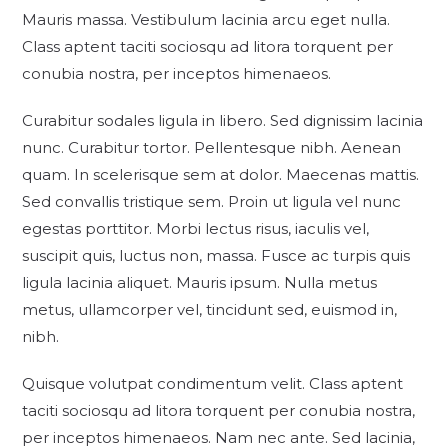
Mauris massa. Vestibulum lacinia arcu eget nulla.
Class aptent taciti sociosqu ad litora torquent per
conubia nostra, per inceptos himenaeos.
Curabitur sodales ligula in libero. Sed dignissim lacinia
nunc. Curabitur tortor. Pellentesque nibh. Aenean
quam. In scelerisque sem at dolor. Maecenas mattis.
Sed convallis tristique sem. Proin ut ligula vel nunc
egestas porttitor. Morbi lectus risus, iaculis vel,
suscipit quis, luctus non, massa. Fusce ac turpis quis
ligula lacinia aliquet. Mauris ipsum. Nulla metus
metus, ullamcorper vel, tincidunt sed, euismod in,
nibh.
Quisque volutpat condimentum velit. Class aptent
taciti sociosqu ad litora torquent per conubia nostra,
per inceptos himenaeos. Nam nec ante. Sed lacinia,