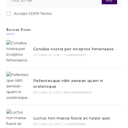
GO
Accept GDPR Terms
Recent Posts
Conubia nostra per inceptos himenaeos
OCTUBRE 25, 2016
/
1 COMENTARIO
Pellentesque nibh aenean quam in
scelerisque
OCTUBRE 25, 2016
/
SIN COMENTARIOS
Luctus non massa fusce ac turpis quis
OCTUBRE 25, 2016
/
1 COMENTARIO