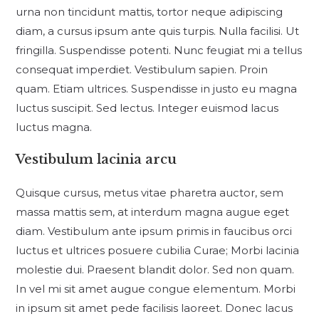
urna non tincidunt mattis, tortor neque adipiscing
diam, a cursus ipsum ante quis turpis. Nulla facilisi. Ut
fringilla. Suspendisse potenti. Nunc feugiat mi a tellus
consequat imperdiet. Vestibulum sapien. Proin
quam. Etiam ultrices. Suspendisse in justo eu magna
luctus suscipit. Sed lectus. Integer euismod lacus
luctus magna.
Vestibulum lacinia arcu
Quisque cursus, metus vitae pharetra auctor, sem
massa mattis sem, at interdum magna augue eget
diam. Vestibulum ante ipsum primis in faucibus orci
luctus et ultrices posuere cubilia Curae; Morbi lacinia
molestie dui. Praesent blandit dolor. Sed non quam.
In vel mi sit amet augue congue elementum. Morbi
in ipsum sit amet pede facilisis laoreet. Donec lacus