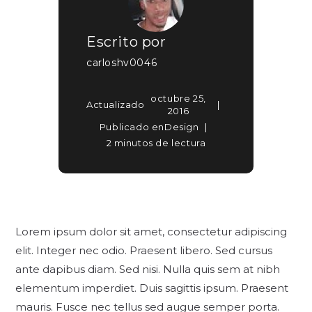
Escrito por
carloshv0046
octubre 25,
Actualizado
2016
Publicado en
Design
2 minutos de lectura
Lorem ipsum dolor sit amet, consectetur adipiscing
elit. Integer nec odio. Praesent libero. Sed cursus
ante dapibus diam. Sed nisi. Nulla quis sem at nibh
elementum imperdiet. Duis sagittis ipsum. Praesent
mauris. Fusce nec tellus sed augue semper porta.