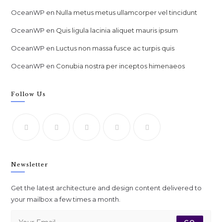
OceanWP
en
Nulla metus metus ullamcorper vel tincidunt
OceanWP
en
Quis ligula lacinia aliquet mauris ipsum
OceanWP
en
Luctus non massa fusce ac turpis quis
OceanWP
en
Conubia nostra per inceptos himenaeos
Follow Us
Newsletter
Get the latest architecture and design content delivered to
your mailbox a few times a month.